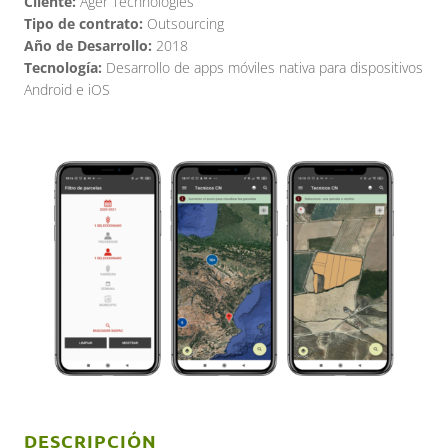
Cliente:
Ager Technologies
Tipo de contrato:
Outsourcing
Año de Desarrollo:
2018
Tecnología:
Desarrollo de apps móviles nativa para dispositivos
Android e iOS
DESCRIPCIÓN