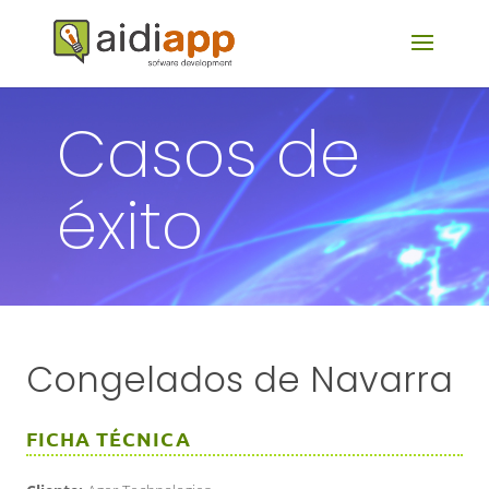
Casos de
éxito
Congelados de Navarra
FICHA TÉCNICA