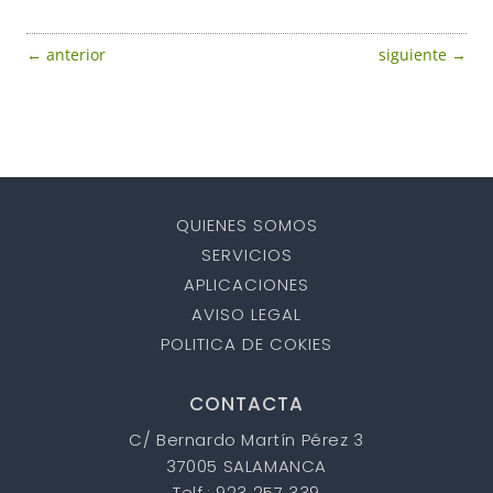
←
anterior
siguiente
→
QUIENES SOMOS
SERVICIOS
APLICACIONES
AVISO LEGAL
POLITICA DE COKIES
CONTACTA
C/ Bernardo Martín Pérez 3
37005 SALAMANCA
Telf.: 923 257 339