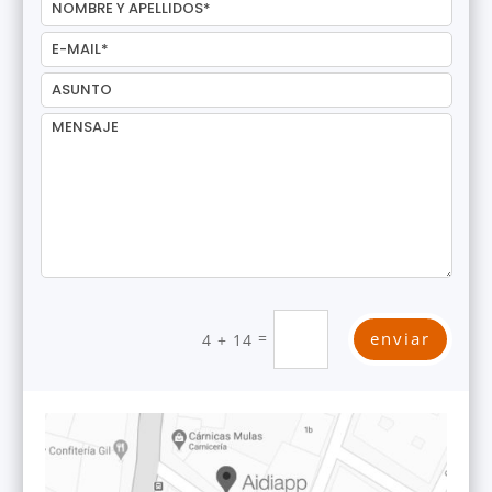
=
enviar
4 + 14